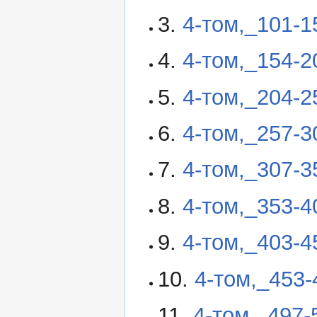
3.
4-том,_101-
4.
4-том,_154-
5.
4-том,_204-
6.
4-том,_257-
7.
4-том,_307-
8.
4-том,_353-
9.
4-том,_403-
10.
4-том,_453
11.
4-том,_497