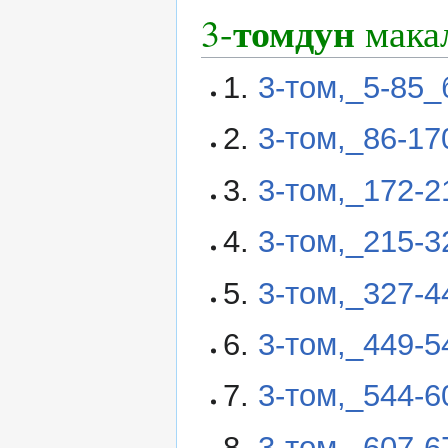
томдун
3-
мака
1.
3-том,_5-85_
2.
3-том,_86-1
3.
3-том,_172-
4.
3-том,_215-
5.
3-том,_327-
6.
3-том,_449-
7.
3-том,_544-
8.
3-том,_607-