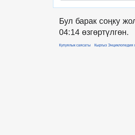
Бул барак соңку жо
04:14 өзгөртүлгөн.
Купуялык саясаты
Кыргыз Энциклопедия 