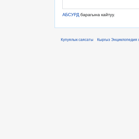
АБСУРД
барагына кайтуу.
Купуялык саясаты
Кыргыз Энциклопедия 